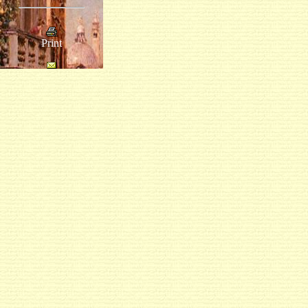
Print