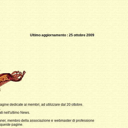
Ultimo aggiornamento : 25 ottobre 2009
ine dedicate ai membri, ad utilizzare dal 20 ottobre.
.
i nell'ultimo News.
gner, membro della associazione e webmaster di professione
i queste pagine.