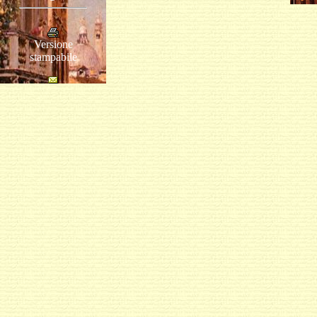
Versione
stampabile