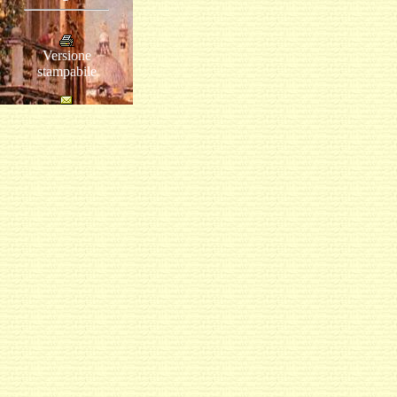
Versione
stampabile