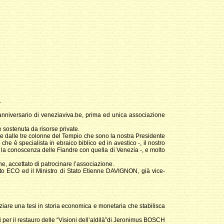
.
 anniversario di veneziaviva.be, prima ed unica associazione
sostenuta da risorse private.
ute dalle tre colonne del Tempio che sono la nostra Presidente
 è specialista in ebraico biblico ed in avestico -, il nostro
 conoscenza delle Fiandre con quella di Venezia -, e molto
e, accettato di patrocinare l’associazione.
rto ECO ed il Ministro di Stato Etienne DAVIGNON, già vice-
iare una tesi in storia economica e monetaria che stabilisca
ali per il restauro delle “Visioni dell’aldilà”di Jeronimus BOSCH