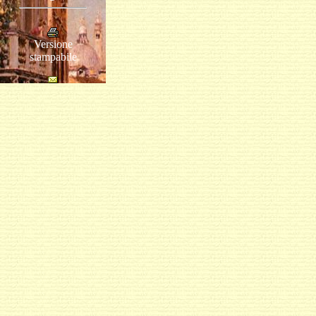
Versione
stampabile