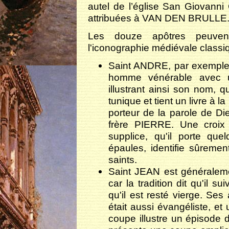
autel de l’église San Giovanni
attribuées à VAN DEN BRULLE
Les douze apôtres peuvent 
l'iconographie médiévale classi
Saint ANDRE, par exemple,
homme vénérable avec u
illustrant ainsi son nom, q
tunique et tient un livre à la
porteur de la parole de Di
frère PIERRE. Une croix
supplice, qu'il porte qu
épaules, identifie sûremen
saints.
Saint JEAN est généraleme
car la tradition dit qu'il 
qu'il est resté vierge. Ses
était aussi évangéliste, et
coupe illustre un épisode d