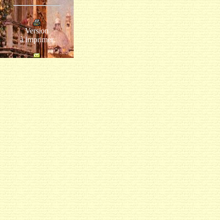
Version
à imprimer