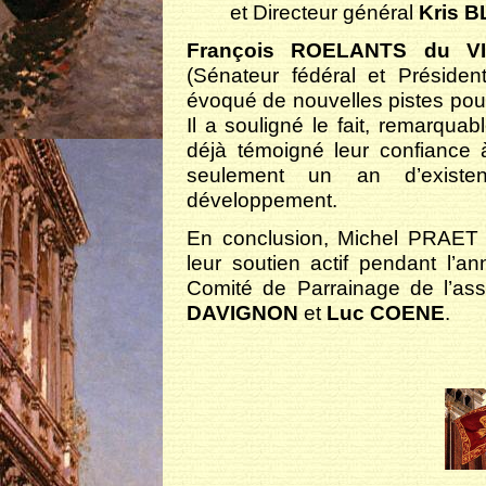
et Directeur général
Kris 
François ROELANTS du VI
(Sénateur fédéral et Président
évoqué de nouvelles pistes pour
Il a souligné le fait, remarqua
déjà témoigné leur confiance à
seulement un an d’existe
développement.
En conclusion, Michel PRAET a
leur soutien actif pendant l’
Comité de Parrainage de l’asso
DAVIGNON
et
Luc COENE
.