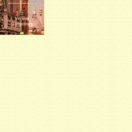
Version
à imprimer