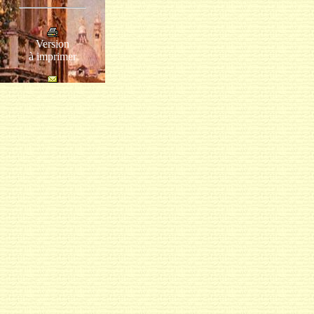
Version
à imprimer