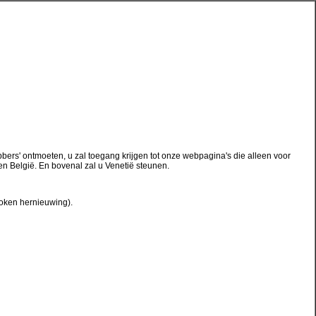
bers' ontmoeten, u zal toegang krijgen tot onze webpagina's die alleen voor
n België. En bovenal zal u Venetië steunen.
broken hernieuwing).